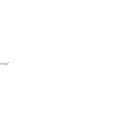
rmal”