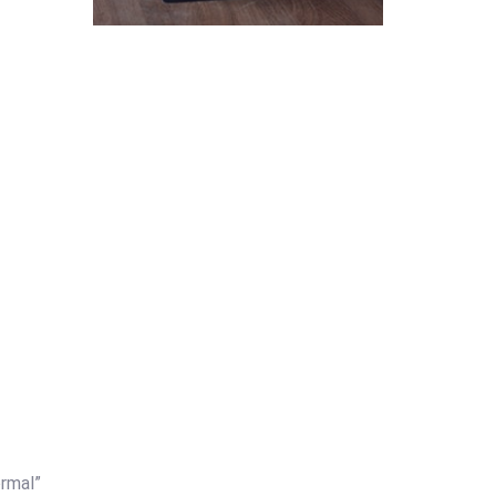
rmal”