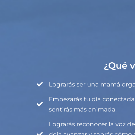
¿Qué v
Lograrás ser una mamá organi
Empezarás tu día conectada 
sentirás más animada.
Lograrás reconocer la voz d
deja avanzar y sabrás cómo 