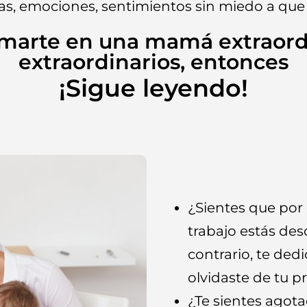
eas, emociones, sentimientos sin miedo a que 
rmarte en una mamá extraordi
extraordinarios, entonces
¡Sigue leyendo!
¿Sientes que por
trabajo estás desc
contrario, te dedic
olvidaste de tu p
¿Te sientes agot