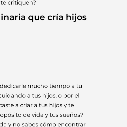
te critiquen?
naria que cría hijos
 dedicarle mucho tiempo a tu
uidando a tus hijos, o por el
aste a criar a tus hijos y te
ropósito de vida y tus sueños?
ada y no sabes cómo encontrar