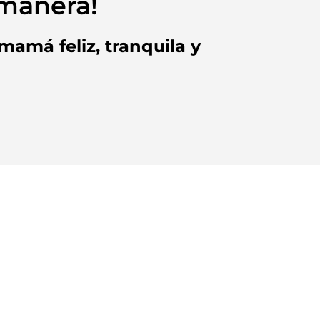
 manera!
amá feliz, tranquila y