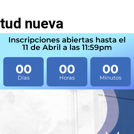
tud nueva
Inscripciones abiertas hasta el
11 de Abril a las 11:59pm
00
00
00
Días
Horas
Minutos