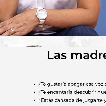
Las madre
¿Te gustaría apagar esa voz 
¿Te encantaría descubrir nue
¿Estás cansada de juzgarte 