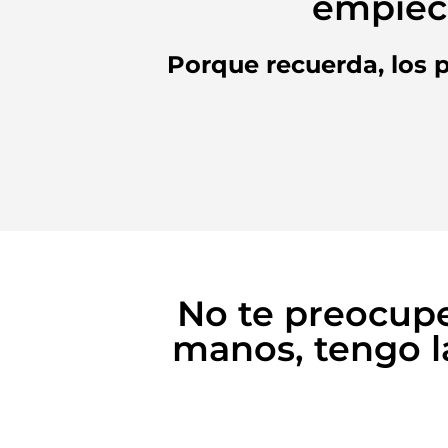
empiece
Porque recuerda, los 
No te preocupe
manos, tengo la