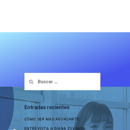
Entradas recientes
CÓMO SER MÁS ABUNDANTE
ENTREVISTA A DIANA ZULUAGA: