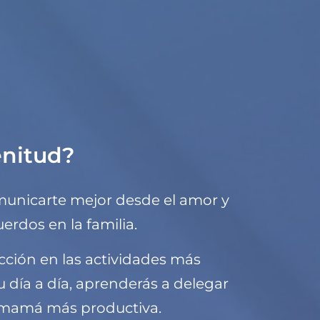
enitud?
unicarte mejor desde el amor y
erdos en la familia.
cción en las actividades más
 día a día, aprenderás a delegar
a mamá más productiva.