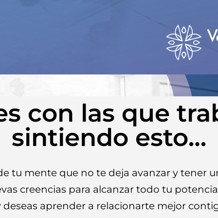
s con las que tra
sintiendo esto…
de tu mente que no te deja avanzar y tener u
vas creencias para alcanzar todo tu potencia
y deseas aprender a relacionarte mejor cont