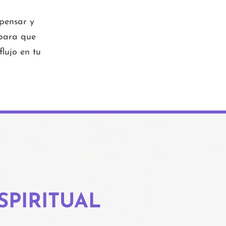
pensar y
 para que
lujo en tu
SPIRITUAL