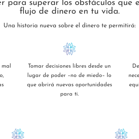
er para superar los obstáculos que 
flujo de dinero en tu vida.
Una historia nueva sobre el dinero te permitirá:
y mal
Tomar decisiones libres desde un
De
o,
lugar de poder –no de miedo– lo
nec
as
que abrirá nuevas oportunidades
equ
s
para ti.