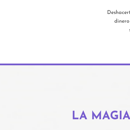
Deshacert
dinero
LA MAGIA