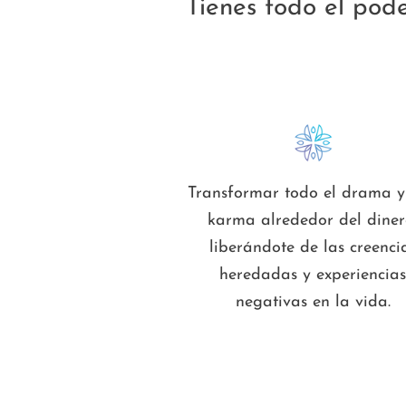
Tienes todo el pod
Transformar todo el drama 
karma alrededor del diner
liberándote de las creenci
heredadas y experiencia
negativas en la vida.