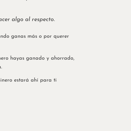
cer algo al respecto.
uando ganas más o por querer
nero hayas ganado y ahorrado,
.
inero estará ahí para ti