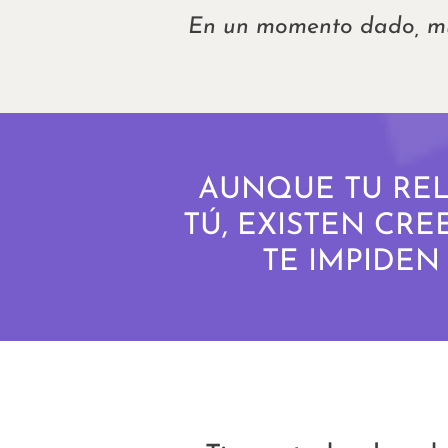
En un momento dado, muc
AUNQUE TU REL
TÚ, EXISTEN CR
TE IMPIDEN