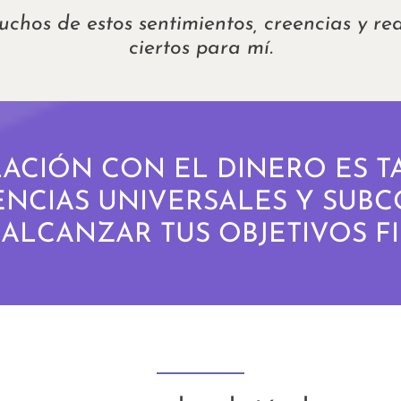
hos de estos sentimientos, creencias y re
ciertos para mí.
ACIÓN CON EL DINERO ES 
EENCIAS UNIVERSALES Y SUB
 ALCANZAR TUS OBJETIVOS F