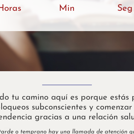
Horas
Min
Seg
ado tu camino aquí es porque estás
loqueos subconscientes y comenzar
endencia gracias a una relación salu
 tarde o temprano hay una llamada de atención 