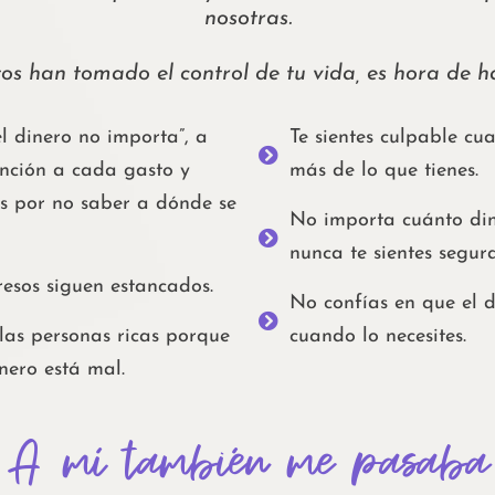
nosotras.
os han tomado el control de tu vida, es hora de ha
l dinero no importa”, a
Te sientes culpable c
nción a cada gasto y
más de lo que tienes.
s por no saber a dónde se
No importa cuánto di
nunca te sientes segura
resos siguen estancados.
No confías en que el d
 las personas ricas porque
cuando lo necesites.
nero está mal.​
A mí también me pasaba