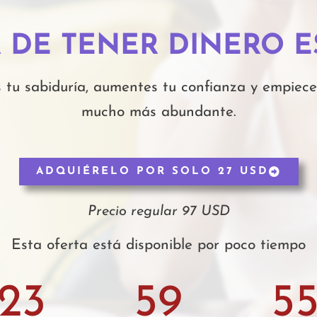
 DE TENER DINERO E
es tu sabiduría, aumentes tu confianza y empiece
mucho más abundante.
ADQUIÉRELO POR SOLO 27 USD
Precio regular 97 USD
Esta oferta está disponible por poco tiempo
23
59
5