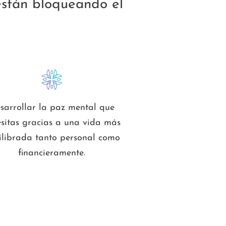
están bloqueando el
sarrollar la paz mental que
esitas gracias a una vida más
ilibrada tanto personal como
financieramente.